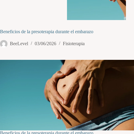
Beneficios de la presoterapia durante el embarazo
BeeLevel
03/06/2026
Fisioterapia
Beneficios de la presoterapia durante el embarazo