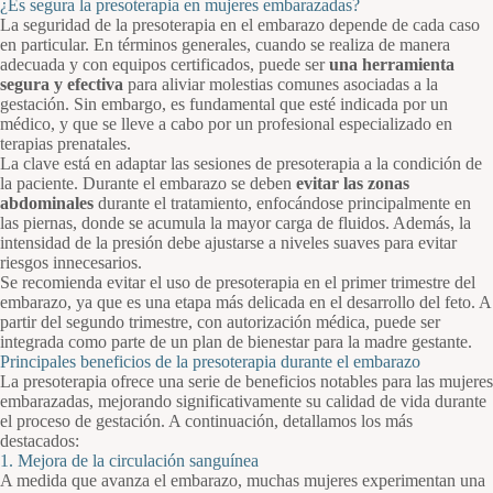
¿Es segura la presoterapia en mujeres embarazadas?
La seguridad de la presoterapia en el embarazo depende de cada caso
en particular. En términos generales, cuando se realiza de manera
adecuada y con equipos certificados, puede ser
una herramienta
segura y efectiva
para aliviar molestias comunes asociadas a la
gestación. Sin embargo, es fundamental que esté indicada por un
médico, y que se lleve a cabo por un profesional especializado en
terapias prenatales.
La clave está en adaptar las sesiones de presoterapia a la condición de
la paciente. Durante el embarazo se deben
evitar las zonas
abdominales
durante el tratamiento, enfocándose principalmente en
las piernas, donde se acumula la mayor carga de fluidos. Además, la
intensidad de la presión debe ajustarse a niveles suaves para evitar
riesgos innecesarios.
Se recomienda evitar el uso de presoterapia en el primer trimestre del
embarazo, ya que es una etapa más delicada en el desarrollo del feto. A
partir del segundo trimestre, con autorización médica, puede ser
integrada como parte de un plan de bienestar para la madre gestante.
Principales beneficios de la presoterapia durante el embarazo
La presoterapia ofrece una serie de beneficios notables para las mujeres
embarazadas, mejorando significativamente su calidad de vida durante
el proceso de gestación. A continuación, detallamos los más
destacados:
1. Mejora de la circulación sanguínea
A medida que avanza el embarazo, muchas mujeres experimentan una