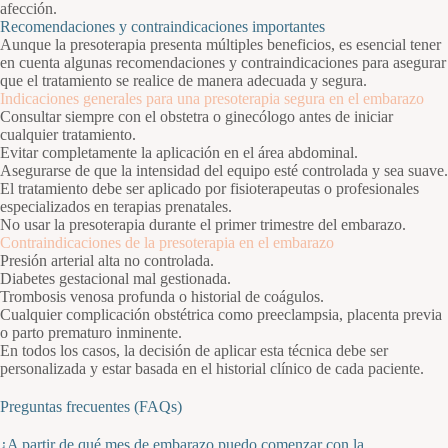
afección.
Recomendaciones y contraindicaciones importantes
Aunque la presoterapia presenta múltiples beneficios, es esencial tener
en cuenta algunas recomendaciones y contraindicaciones para asegurar
que el tratamiento se realice de manera adecuada y segura.
Indicaciones generales para una presoterapia segura en el embarazo
Consultar siempre con el obstetra o ginecólogo antes de iniciar
cualquier tratamiento.
Evitar completamente la aplicación en el área abdominal.
Asegurarse de que la intensidad del equipo esté controlada y sea suave.
El tratamiento debe ser aplicado por fisioterapeutas o profesionales
especializados en terapias prenatales.
No usar la presoterapia durante el primer trimestre del embarazo.
Contraindicaciones de la presoterapia en el embarazo
Presión arterial alta no controlada.
Diabetes gestacional mal gestionada.
Trombosis venosa profunda o historial de coágulos.
Cualquier complicación obstétrica como preeclampsia, placenta previa
o parto prematuro inminente.
En todos los casos, la decisión de aplicar esta técnica debe ser
personalizada y estar basada en el historial clínico de cada paciente.
Preguntas frecuentes (FAQs)
¿A partir de qué mes de embarazo puedo comenzar con la