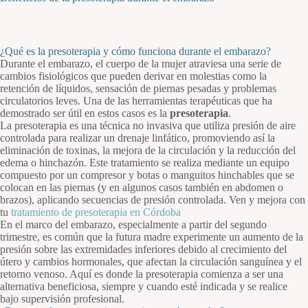
¿Qué es la presoterapia y cómo funciona durante el embarazo?
Durante el embarazo, el cuerpo de la mujer atraviesa una serie de
cambios fisiológicos que pueden derivar en molestias como la
retención de líquidos, sensación de piernas pesadas y problemas
circulatorios leves. Una de las herramientas terapéuticas que ha
demostrado ser útil en estos casos es la
presoterapia
.
La presoterapia es una técnica no invasiva que utiliza presión de aire
controlada para realizar un drenaje linfático, promoviendo así la
eliminación de toxinas, la mejora de la circulación y la reducción del
edema o hinchazón. Este tratamiento se realiza mediante un equipo
compuesto por un compresor y botas o manguitos hinchables que se
colocan en las piernas (y en algunos casos también en abdomen o
brazos), aplicando secuencias de presión controlada. Ven y mejora con
tu
tratamiento de presoterapia en Córdoba
En el marco del embarazo, especialmente a partir del segundo
trimestre, es común que la futura madre experimente un aumento de la
presión sobre las extremidades inferiores debido al crecimiento del
útero y cambios hormonales, que afectan la circulación sanguínea y el
retorno venoso. Aquí es donde la presoterapia comienza a ser una
alternativa beneficiosa, siempre y cuando esté indicada y se realice
bajo supervisión profesional.